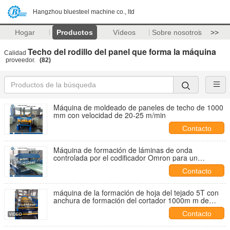
Hangzhou bluesteel machine co., ltd
Hogar
Productos
Vídeos
Sobre nosotros
>>
Techo del rodillo del panel que forma la máquina
Calidad
proveedor.
(82)
Máquina de moldeado de paneles de techo de 1000
mm con velocidad de 20-25 m/min
Contacto
Máquina de formación de láminas de onda
controlada por el codificador Omron para un
funcionamiento sin problemas
Contacto
máquina de la formación de hoja del tejado 5T con
anchura de formación del cortador 1000m m de
Cr12Mov
Contacto