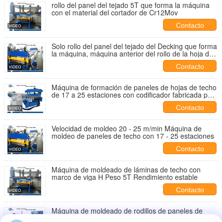
rollo del panel del tejado 5T que forma la máquina
con el material del cortador de Cr12Mov
Contacto
Solo rollo del panel del tejado del Decking que forma
la máquina, máquina anterior del rollo de la hoja del
tejado del metal
Contacto
Máquina de formación de paneles de hojas de techo
de 17 a 25 estaciones con codificador fabricada por
Omron
Contacto
Velocidad de moldeo 20 - 25 m/min Máquina de
moldeo de paneles de techo con 17 - 25 estaciones
Contacto
Máquina de moldeado de láminas de techo con
marco de viga H Peso 5T Rendimiento estable
Contacto
Máquina de moldeado de rodillos de paneles de
techo controlados por PLC para un grosor de