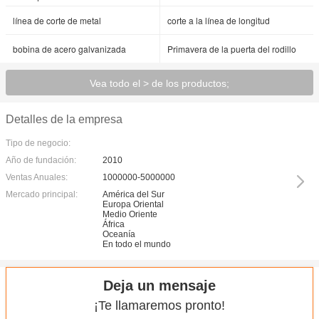
línea de corte de metal
corte a la línea de longitud
bobina de acero galvanizada
Primavera de la puerta del rodillo
Vea todo el > de los productos;
Detalles de la empresa
Tipo de negocio:
Año de fundación:
2010
Ventas Anuales:
1000000-5000000
Mercado principal:
América del Sur
Europa Oriental
Medio Oriente
África
Oceanía
En todo el mundo
Deja un mensaje
¡Te llamaremos pronto!