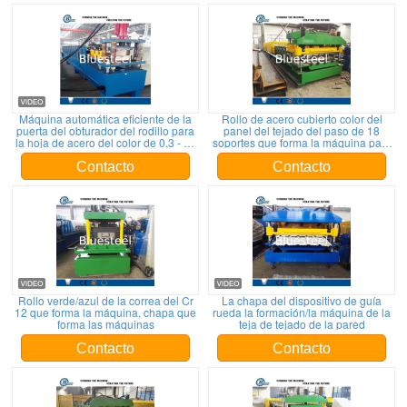
Máquina automática eficiente de la
Rollo de acero cubierto color del
puerta del obturador del rodillo para
panel del tejado del paso de 18
la hoja de acero del color de 0,3 - de
soportes que forma la máquina para
0.7m m
construir
Contacto
Contacto
Rollo verde/azul de la correa del Cr
La chapa del dispositivo de guía
12 que forma la máquina, chapa que
rueda la formación/la máquina de la
forma las máquinas
teja de tejado de la pared
Contacto
Contacto