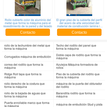
Rollo cubierto color de aluminio del
El gran piso de la cubierta del perfil
metal que forma la máquina para el
del acero de alta velocidad del
revestimiento de la pared y del tejado
material de construcción lamina la
formación de la máquina
Contacto
Contacto
rollo de la techumbre del metal que
Techo del rodillo del panel que
forma la máquina
forma la máquina
Doble capa de rodillo que forma la
Corrugados máquina de embutición
máquina
correa del rodillo que forma la
Azulejos Máquina formadora de
máquina
rollos
Ridge Roll tapa que forma la
Piso de la cubierta del rodillo que
máquina
forma la máquina
rollo derecho de la costura que
máquina de la puerta del obturador
forma la máquina
del rodillo
rollo de la bajada de aguas que
Barandilla rodillo que forma la
forma la máquina
máquina
Puerta enrollable marco que forma
máquina de embutición Stud y pista
la máquina