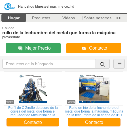
Hangzhou bluesteel machine co., ltd
Hogar
Productos
Vídeos
Sobre nosotros
>>
Calidad
rollo de la techumbre del metal que forma la máquina
proveedore
Mejor Precio
Contacto
Perfil de C Z/rollo de acero de la
Rollo en frío de la techumbre del
correa del metal que forma el
metal que forma la máquina, máquina
regulador de Mitsubishi de la
de la techumbre de la chapa de IBR
máquina
Contacto
Contacto