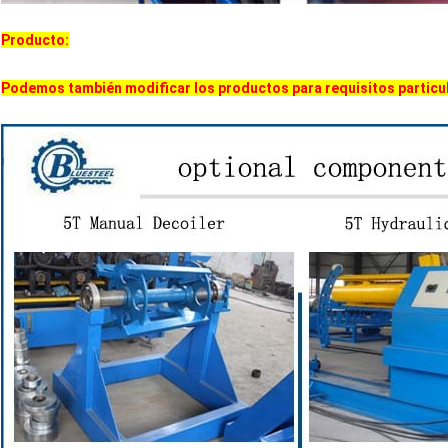
Producto:
Podemos también modificar los productos para requisitos particular