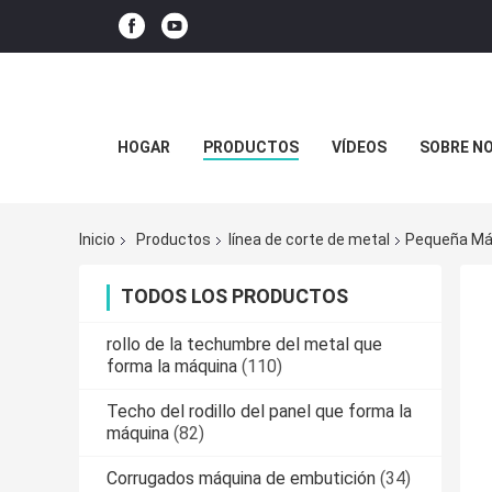
HOGAR
PRODUCTOS
VÍDEOS
SOBRE N
Inicio
Productos
línea de corte de metal
Pequeña Máq
TODOS LOS PRODUCTOS
rollo de la techumbre del metal que
forma la máquina
(110)
Techo del rodillo del panel que forma la
máquina
(82)
Corrugados máquina de embutición
(34)