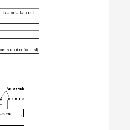
de la amoladora del
nda de diseño final)