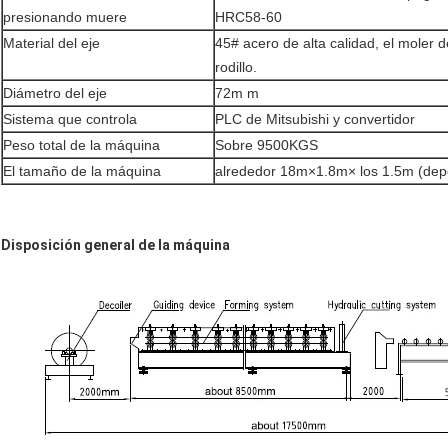
presionando muere
HRC58-60
Material del eje
45# acero de alta calidad, el moler 
rodillo.
Diámetro del eje
72m m
Sistema que controla
PLC de Mitsubishi y convertidor
Peso total de la máquina
Sobre 9500KGS
El tamaño de la máquina
alrededor 18m×1.8m× los 1.5m (depe
Disposición general de la máquina