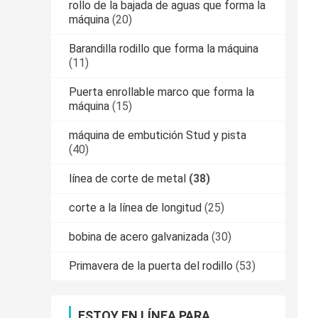
rollo de la bajada de aguas que forma la
máquina
(20)
Barandilla rodillo que forma la máquina
(11)
Puerta enrollable marco que forma la
máquina
(15)
máquina de embutición Stud y pista
(40)
línea de corte de metal
(38)
corte a la línea de longitud
(25)
bobina de acero galvanizada
(30)
Primavera de la puerta del rodillo
(53)
ESTOY EN LÍNEA PARA