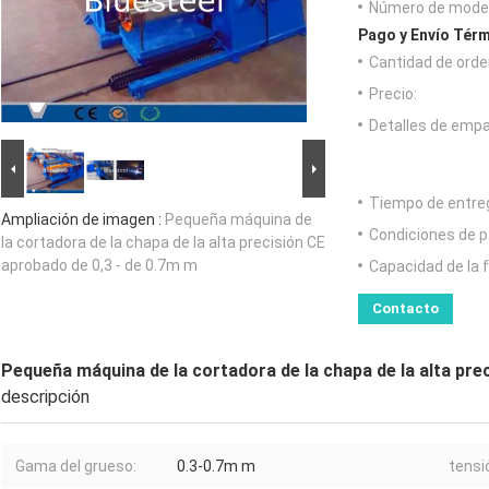
Número de model
Pago y Envío Térm
Cantidad de orde
Precio:
Detalles de emp
Tiempo de entre
Ampliación de imagen :
Pequeña máquina de
Condiciones de p
la cortadora de la chapa de la alta precisión CE
aprobado de 0,3 - de 0.7m m
Capacidad de la 
Contacto
Pequeña máquina de la cortadora de la chapa de la alta pre
descripción
Gama del grueso:
0.3-0.7m m
tensi