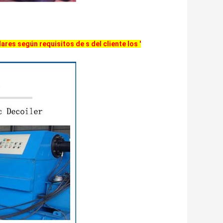
es según requisitos de s del cliente los '