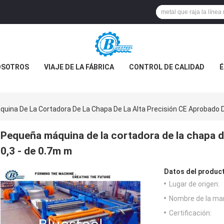
OSOTROS
VIAJE DE LA FÁBRICA
CONTROL DE CALIDAD
É
uina De La Cortadora De La Chapa De La Alta Precisión CE Aprobado D
Pequeña máquina de la cortadora de la chapa d
0,3 - de 0.7m m
Datos del produc
Lugar de origen:
Nombre de la ma
Certificación: