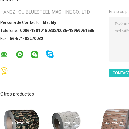
HANGZHOU BLUESTEEL MACHINE CO., LTD
Envíe su p
Persona de Contacto:
Ms. lily
Teléfono:
0086-13819180332/0086-18969951686
Fax:
86-571-82270032
Otros productos