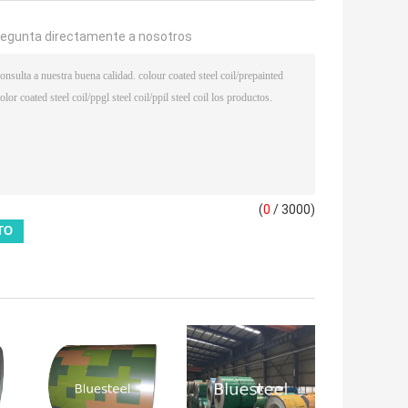
regunta directamente a nosotros
(
0
/ 3000)