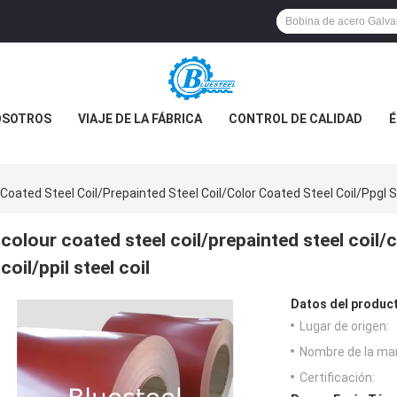
OSOTROS
VIAJE DE LA FÁBRICA
CONTROL DE CALIDAD
É
Coated Steel Coil/prepainted Steel Coil/color Coated Steel Coil/ppgl Ste
colour coated steel coil/prepainted steel coil/c
coil/ppil steel coil
Datos del produc
Lugar de origen:
Nombre de la ma
Certificación: