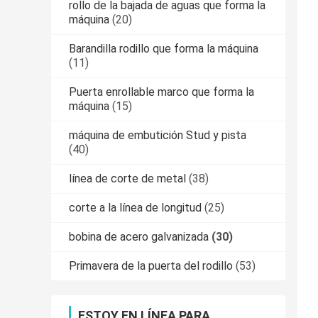
rollo de la bajada de aguas que forma la
máquina
(20)
Barandilla rodillo que forma la máquina
(11)
Puerta enrollable marco que forma la
máquina
(15)
máquina de embutición Stud y pista
(40)
línea de corte de metal
(38)
corte a la línea de longitud
(25)
bobina de acero galvanizada
(30)
Primavera de la puerta del rodillo
(53)
ESTOY EN LÍNEA PARA