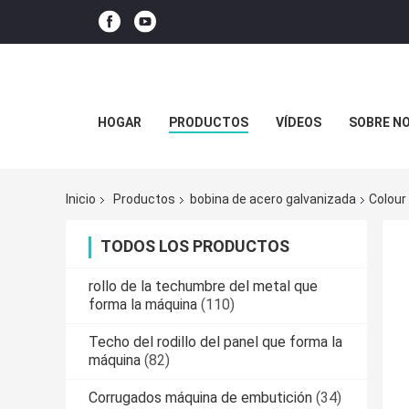
HOGAR
PRODUCTOS
VÍDEOS
SOBRE N
Inicio
Productos
bobina de acero galvanizada
Colour 
TODOS LOS PRODUCTOS
rollo de la techumbre del metal que
forma la máquina
(110)
Techo del rodillo del panel que forma la
máquina
(82)
Corrugados máquina de embutición
(34)